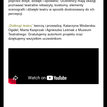
poprzez dotyk, dźwięk i opowieść. Uczestnicy mają okazję
poznawać teatralne rekwizyty, kostiumy, elementy
scenografii i dźwięki teatru w sposób dostosowany do ich
percepcji.
„Dotknąć teatru”
tworzą i prowadzą: Katarzyna Wodarska-
Ogidel, Marta Kasprzak i Agnieszka Leśniak z Muzeum
Teatralnego. Gratulujemy autorkom projektu oraz
dziękujemy wszystkim uczestnikom.