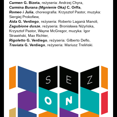
Carmen
G. Bizeta
, reżyseria: Andrzej Chyra,
Carmina Burana (Mgnienie Oka)
C. Orffa
,
Romeo i Julia
, choreografia: Krzysztof Pastor, muzyka:
Siergiej Prokofiew,
Aida
G. Verdiego
, reżyseria: Roberto Laganà Manoli,
Zagubione dusze
, reżyseria: Bronisława Niżyńska,
Krzysztof Pastor, Wayne McGregor, muzyka: Igor
Strawiński, Max Richter,
Rigoletto
G. Verdiego
, reżyseria: Gilberto Deflo,
Traviata
G. Verdiego
, reżyseria: Mariusz Treliński.