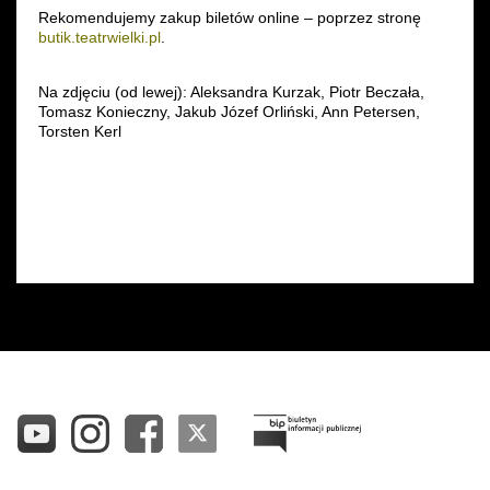
Rekomendujemy zakup biletów online – poprzez stronę
butik.teatrwielki.pl
.
Na zdjęciu (od lewej): Aleksandra Kurzak, Piotr Beczała,
Tomasz Konieczny, Jakub Józef Orliński, Ann Petersen,
Torsten Kerl