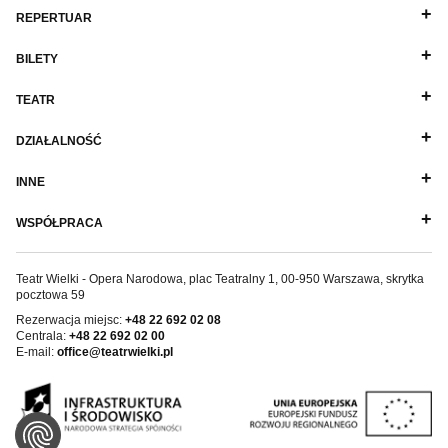
REPERTUAR
BILETY
TEATR
DZIAŁALNOŚĆ
INNE
WSPÓŁPRACA
Teatr Wielki - Opera Narodowa, plac Teatralny 1, 00-950 Warszawa, skrytka
pocztowa 59
Rezerwacja miejsc:
+48 22 692 02 08
Centrala:
+48 22 692 02 00
E-mail:
office@teatrwielki.pl