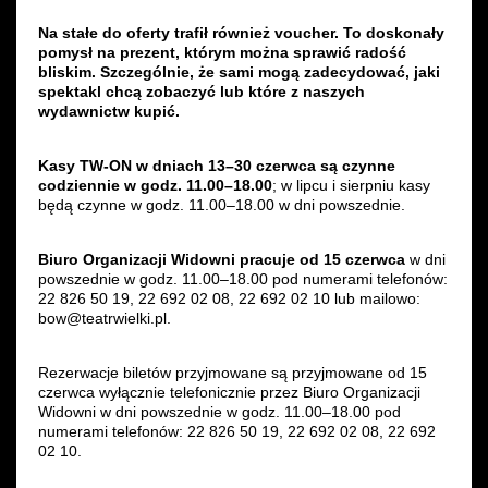
Na stałe do oferty trafił również voucher. To doskonały
pomysł na prezent, którym można sprawić radość
bliskim. Szczególnie, że sami mogą zadecydować, jaki
spektakl chcą zobaczyć lub które z naszych
wydawnictw kupić.
Kasy TW-ON w dniach 13–30 czerwca są czynne
codziennie w godz. 11.00–18.00
; w lipcu i sierpniu kasy
będą czynne w godz. 11.00–18.00 w dni powszednie.
Biuro Organizacji Widowni pracuje od 15 czerwca
w dni
powszednie w godz. 11.00–18.00 pod numerami telefonów:
22 826 50 19, 22 692 02 08, 22 692 02 10 lub mailowo:
bow@teatrwielki.pl.
Rezerwacje biletów przyjmowane są przyjmowane od 15
czerwca wyłącznie telefonicznie przez Biuro Organizacji
Widowni w dni powszednie w godz. 11.00–18.00 pod
numerami telefonów: 22 826 50 19, 22 692 02 08, 22 692
02 10.