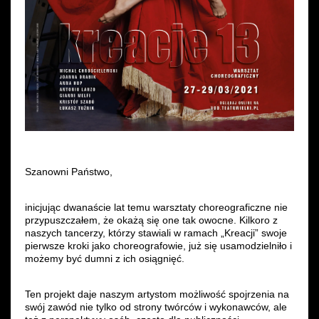
Szanowni Państwo,
inicjując dwanaście lat temu warsztaty choreograficzne nie
przypuszczałem, że okażą się one tak owocne. Kilkoro z
naszych tancerzy, którzy stawiali w ramach „Kreacji” swoje
pierwsze kroki jako choreografowie, już się usamodzielniło i
możemy być dumni z ich osiągnięć.
Ten projekt daje naszym artystom możliwość spojrzenia na
swój zawód nie tylko od strony twórców i wykonawców, ale