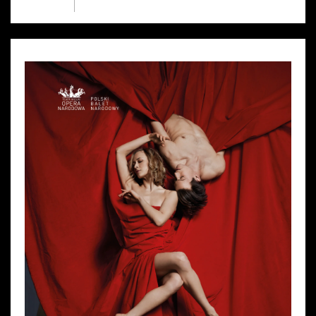
Wynajem kostiumów
Wynajem rekwizytów
Fundusze unijne
Dotacje celowe