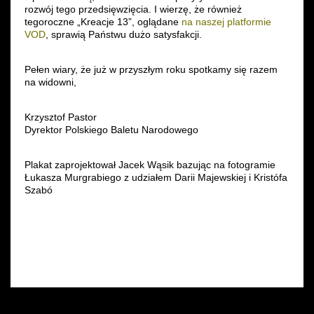
rozwój tego przedsięwzięcia. I wierzę, że również
tegoroczne „Kreacje 13”, oglądane
na naszej platformie
VOD
, sprawią Państwu dużo satysfakcji.
Pełen wiary, że już w przyszłym roku spotkamy się razem
na widowni,
Krzysztof Pastor
Dyrektor Polskiego Baletu Narodowego
Plakat zaprojektował Jacek Wąsik bazując na fotogramie
Łukasza Murgrabiego z udziałem Darii Majewskiej i Kristófa
Szabó