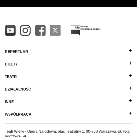
REPERTUAR
BILETY
TEATR
DZIAŁALNOŚĆ
INNE
WSPÓŁPRACA
Teatr Wielki - Opera Narodowa, plac Teatralny 1, 00-950 Warszawa, skrytka
pocztowa 59