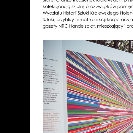
kolekcjonują sztukę oraz związków pomiędz
Wydziału Historii Sztuki Królewskiego Hol
Sztuki, przybliży temat kolekcji korporacy
gazety NRC Handelsblat, mieszkający i pra