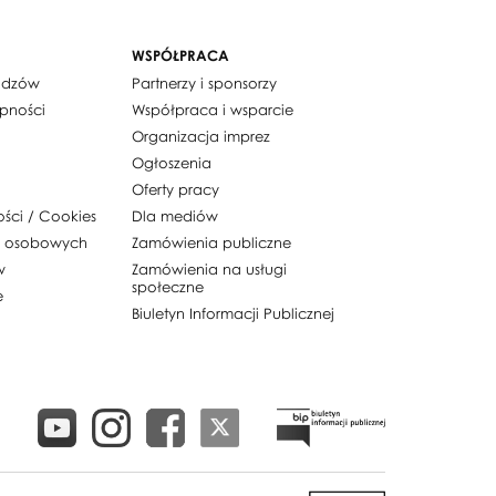
WSPÓŁPRACA
widzów
Partnerzy i sponsorzy
ępności
Współpraca i wsparcie
Organizacja imprez
Ogłoszenia
Oferty pracy
ości / Cookies
Dla mediów
h osobowych
Zamówienia publiczne
w
Zamówienia na usługi
społeczne
e
Biuletyn Informacji Publicznej