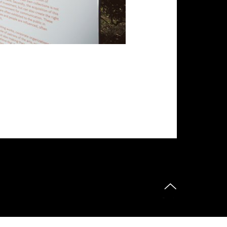
do góry