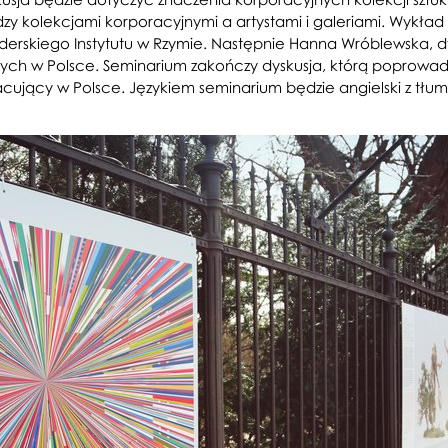
y kolekcjami korporacyjnymi a artystami i galeriami. Wykład 
enderskiego Instytutu w Rzymie. Następnie Hanna Wróblewska, 
jnych w Polsce. Seminarium zakończy dyskusja, którą poprowadzi
cujący w Polsce. Językiem seminarium będzie angielski z tłum