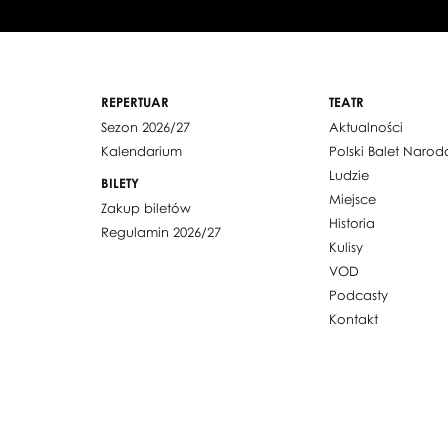
REPERTUAR
TEATR
Sezon 2026/27
Aktualności
Kalendarium
Polski Balet Naro
Ludzie
BILETY
Miejsce
Zakup biletów
Historia
Regulamin 2026/27
Kulisy
VOD
Podcasty
Kontakt