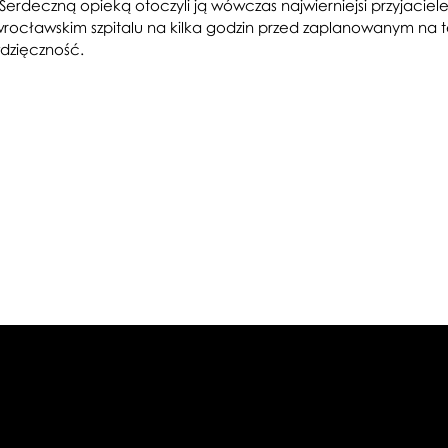
 Serdeczną opieką otoczyli ją wówczas najwierniejsi przyjaciel
 wrocławskim szpitalu na kilka godzin przed zaplanowanym na
wdzięczność.