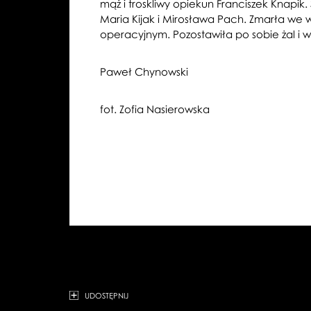
mąż i troskliwy opiekun Franciszek Knapik.
Maria Kijak i Mirosława Pach. Zmarła we
operacyjnym. Pozostawiła po sobie żal i 
Paweł Chynowski
fot. Zofia Nasierowska
UDOSTĘPNIJ