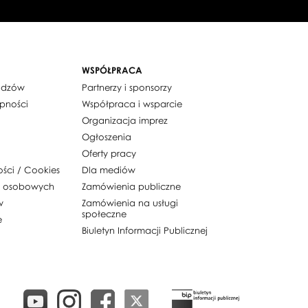
WSPÓŁPRACA
widzów
Partnerzy i sponsorzy
ępności
Współpraca i wsparcie
Organizacja imprez
Ogłoszenia
Oferty pracy
ości / Cookies
Dla mediów
h osobowych
Zamówienia publiczne
w
Zamówienia na usługi
społeczne
e
Biuletyn Informacji Publicznej