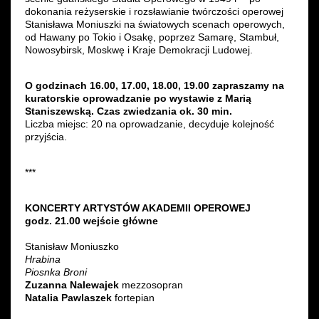
dokonania reżyserskie i rozsławianie twórczości operowej
Stanisława Moniuszki na światowych scenach operowych,
od Hawany po Tokio i Osakę, poprzez Samarę, Stambuł,
Nowosybirsk, Moskwę i Kraje Demokracji Ludowej.
O godzinach 16.00, 17.00, 18.00, 19.00 zapraszamy na
kuratorskie oprowadzanie po wystawie z Marią
Staniszewską. Czas zwiedzania ok. 30 min.
Liczba miejsc: 20 na oprowadzanie, decyduje kolejność
przyjścia.
***
KONCERTY ARTYSTÓW AKADEMII OPEROWEJ
godz. 21.00 wejście główne
Stanisław Moniuszko
Hrabina
Piosnka Broni
Zuzanna Nalewajek
mezzosopran
Natalia Pawlaszek
fortepian