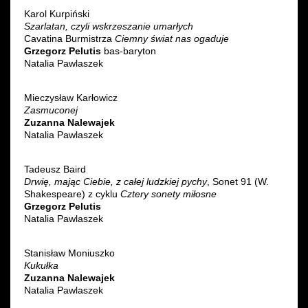
Karol Kurpiński
Szarlatan, czyli wskrzeszanie umarłych
Cavatina Burmistrza
Ciemny świat nas ogaduje
Grzegorz Pelutis
bas-baryton
Natalia Pawlaszek
Mieczysław Karłowicz
Zasmuconej
Zuzanna Nalewajek
Natalia Pawlaszek
Tadeusz Baird
Drwię, mając Ciebie, z całej ludzkiej pychy
, Sonet 91 (W.
Shakespeare) z cyklu
Cztery sonety miłosne
Grzegorz Pelutis
Natalia Pawlaszek
Stanisław Moniuszko
Kukułka
Zuzanna Nalewajek
Natalia Pawlaszek