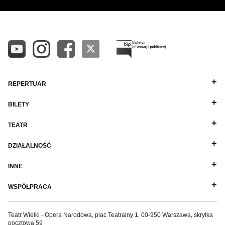
REPERTUAR
BILETY
TEATR
DZIAŁALNOŚĆ
INNE
WSPÓŁPRACA
Teatr Wielki - Opera Narodowa, plac Teatralny 1, 00-950 Warszawa, skrytka
pocztowa 59