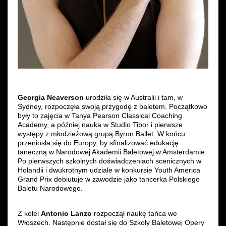
Georgia Neaverson
urodziła się w Australii i tam, w
Sydney, rozpoczęła swoją przygodę z baletem. Początkowo
były to zajęcia w Tanya Pearson Classical Coaching
Academy, a później nauka w Studio Tibor i pierwsze
występy z młodzieżową grupą Byron Ballet. W końcu
przeniosła się do Europy, by sfinalizować edukację
taneczną w Narodowej Akademii Baletowej w Amsterdamie.
Po pierwszych szkolnych doświadczeniach scenicznych w
Holandii i dwukrotnym udziale w konkursie Youth America
Grand Prix debiutuje w zawodzie jako tancerka Polskiego
Baletu Narodowego.
Z kolei
Antonio Lanzo
rozpoczął naukę tańca we
Włoszech. Następnie dostał się do Szkoły Baletowej Opery