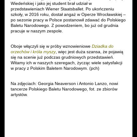
Wiedeńskiej i jako jej student brał udział w
przedstawieniach Wiener Staatsballet. Po ukończeniu
szkoły, w 2016 roku, dostał angaż w Operze Wrocławskiej –
po sezonie pracy w Polsce postanowił zdawać do Polskiego
Baletu Narodowego. Z powodzeniem, bo już od grudnia
pracuje w naszym zespole.
Oboje włączyli się w próby wznowieniowe
Dziadka do
orzechów i króla myszy
, więc jest duża szansa, że pojawią
się na scenie już podczas grudniowych przedstawień.
Witamy ich w naszych szeregach, życząc wiele satysfakcji
w pracy z Polskim Baletem Narodowym. (pch)
Na zdjęciach: Georgia Neaverson i Antonio Lanzo, nowi
tancerze Polskiego Baletu Narodowego, fot. ze zbiorów
artystów.