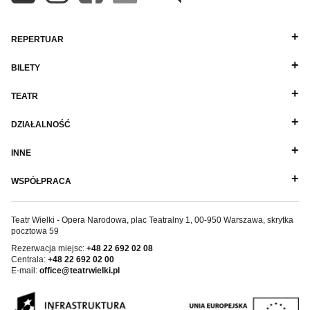
REPERTUAR
BILETY
TEATR
DZIAŁALNOŚĆ
INNE
WSPÓŁPRACA
Teatr Wielki - Opera Narodowa, plac Teatralny 1, 00-950 Warszawa, skrytka
pocztowa 59
Rezerwacja miejsc:
+48 22 692 02 08
Centrala:
+48 22 692 02 00
E-mail:
office@teatrwielki.pl