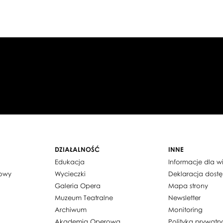
DZIAŁALNOŚĆ
INNE
Edukacja
Informacje dla 
dowy
Wycieczki
Deklaracja dost
Galeria Opera
Mapa strony
Muzeum Teatralne
Newsletter
Archiwum
Monitoring
Akademia Operowa
Polityka prywatn