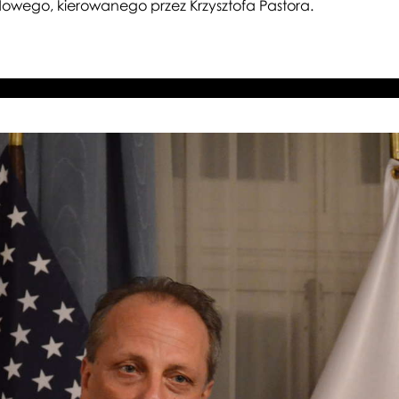
dowego, kierowanego przez Krzysztofa Pastora.