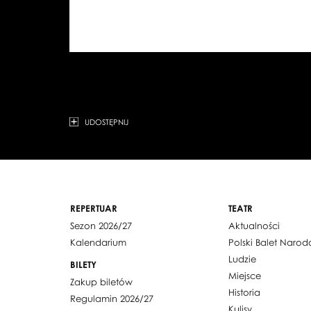
UDOSTĘPNIJ
REPERTUAR
TEATR
Sezon 2026/27
Aktualności
Kalendarium
Polski Balet Naro
Ludzie
BILETY
Miejsce
Zakup biletów
Historia
Regulamin 2026/27
Kulisy