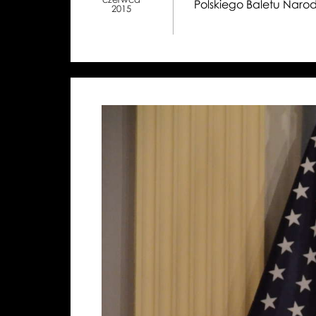
Polskiego Baletu Naro
2015