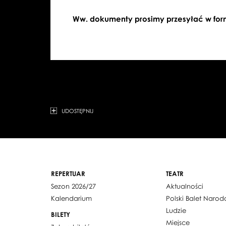
Ww. dokumenty prosimy przesyłać w formi
UDOSTĘPNIJ
REPERTUAR
TEATR
Sezon 2026/27
Aktualności
Kalendarium
Polski Balet Naro
Ludzie
BILETY
Miejsce