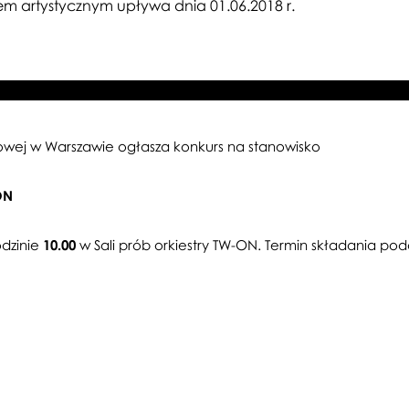
em artystycznym upływa dnia 01.06.2018 r.
owej w Warszawie ogłasza konkurs na stanowisko
ON
dzinie
10.00
w Sali prób orkiestry TW-ON. Termin składania po