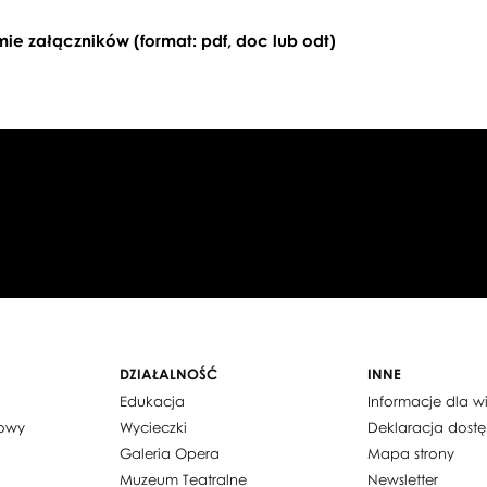
e załączników (format: pdf, doc lub odt)
DZIAŁALNOŚĆ
INNE
Edukacja
Informacje dla 
dowy
Wycieczki
Deklaracja dost
Galeria Opera
Mapa strony
Muzeum Teatralne
Newsletter