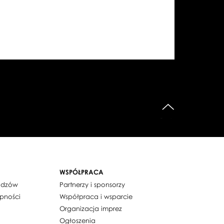
do góry
WSPÓŁPRACA
widzów
Partnerzy i sponsorzy
ępności
Współpraca i wsparcie
Organizacja imprez
Ogłoszenia