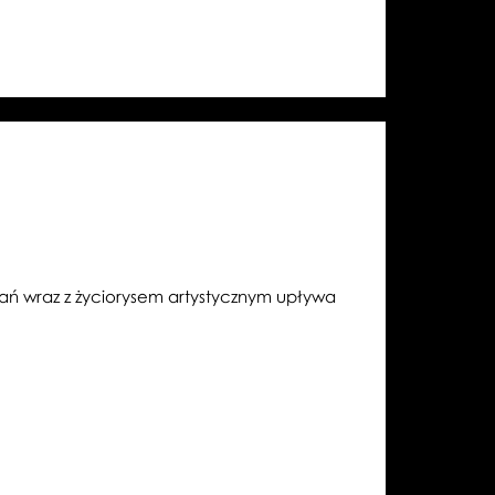
ON
dań wraz z życiorysem artystycznym upływa