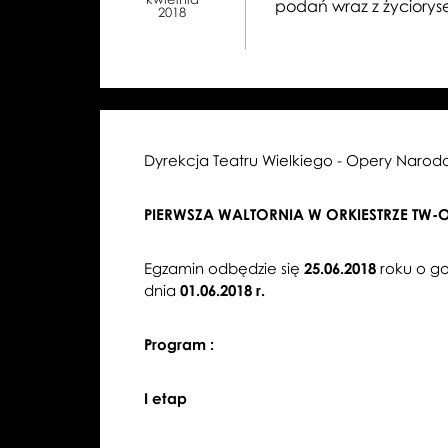
podań wraz z życiorys
2018
Dyrekcja Teatru Wielkiego - Opery Narod
PIERWSZA WALTORNIA W ORKIESTRZE TW-
Egzamin odbędzie się
25.06.2018
roku o go
dnia
01.06.2018 r.
Program :
I etap