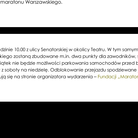
łmaratonu Warszawskiego.
dzinie 10.00 z ulicy Senatorskiej w okolicy Teatru. W tym samy
kiego zostaną zbudowane m.in. dwa punkty dla zawodników, sc
w piątek nie będzie możliwości parkowania samochodów przed
 soboty na niedzielę. Odblokowanie przejazdu spodziewane je
ą się na stronie organizatora wydarzenia
Fundacji „Marato
‒