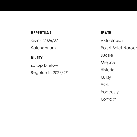
REPERTUAR
TEATR
Sezon 2026/27
Aktualności
Kalendarium
Polski Balet Naro
Ludzie
BILETY
Miejsce
Zakup biletów
Historia
Regulamin 2026/27
Kulisy
VOD
Podcasty
Kontakt