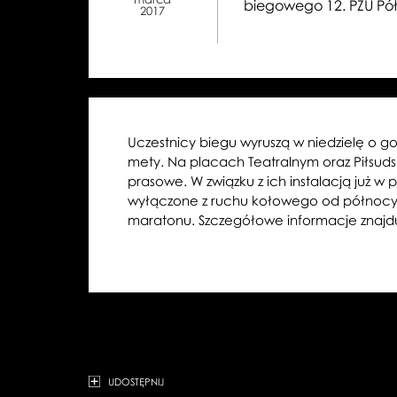
biegowego 12. PZU Pó
2017
Uczestnicy biegu wyruszą w niedzielę o go
mety. Na placach Teatralnym oraz Piłsuds
prasowe. W związku z ich instalacją już 
wyłączone z ruchu kołowego od północy z
maratonu. Szczegółowe informacje znajduj
UDOSTĘPNIJ