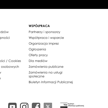
WSPÓŁPRACA
widzów
Partnerzy i sponsorzy
ępności
Współpraca i wsparcie
Organizacja imprez
Ogłoszenia
Oferty pracy
ości / Cookies
Dla mediów
h osobowych
Zamówienia publiczne
w
Zamówienia na usługi
społeczne
e
Biuletyn Informacji Publicznej