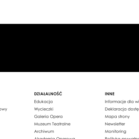
DZIAŁALNOŚĆ
INNE
Edukacja
Informacje dla 
dowy
Wycieczki
Deklaracja dost
Galeria Opera
Mapa strony
Muzeum Teatralne
Newsletter
Archiwum
Monitoring
Akademia Operowa
Polityka prywatn