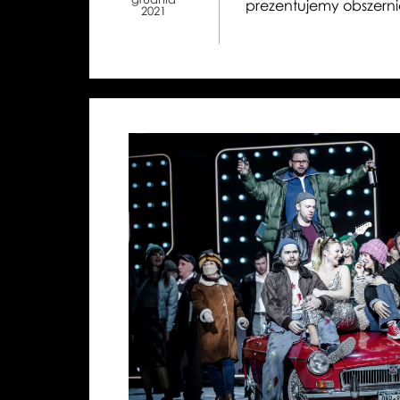
prezentujemy obszernie
2021