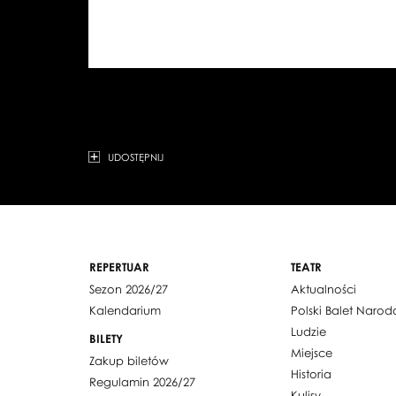
UDOSTĘPNIJ
REPERTUAR
TEATR
Sezon 2026/27
Aktualności
Kalendarium
Polski Balet Naro
Ludzie
BILETY
Miejsce
Zakup biletów
Historia
Regulamin 2026/27
Kulisy