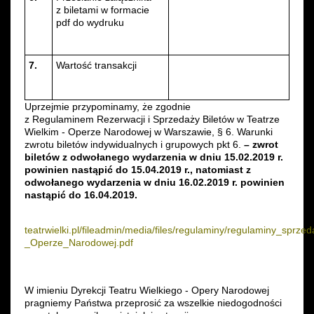
z biletami w formacie
pdf do wydruku
7.
Wartość transakcji
Uprzejmie przypominamy, że zgodnie
z Regulaminem Rezerwacji i Sprzedaży Biletów w Teatrze
Wielkim - Operze Narodowej w Warszawie, § 6. Warunki
zwrotu biletów indywidualnych i grupowych pkt 6.
– zwrot
biletów z odwołanego wydarzenia w dniu 15.02.2019 r.
powinien nastąpić do 15.04.2019 r., natomiast z
odwołanego wydarzenia w dniu 16.02.2019 r. powinien
nastąpić do 16.04.2019.
teatrwielki.pl/fileadmin/media/files/regulaminy/regulaminy_sp
_Operze_Narodowej.pdf
W imieniu Dyrekcji Teatru Wielkiego - Opery Narodowej
pragniemy Państwa przeprosić za wszelkie niedogodności