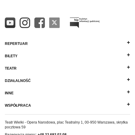
REPERTUAR
BILETY
TEATR
DZIAŁALNOŚĆ
INNE
WSPÓŁPRACA
Teatr Wielki - Opera Narodowa, plac Teatralny 1, 00-950 Warszawa, skrytka
pocztowa 59
Rezerwacja miejsc:
+48 22 692 02 08