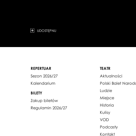
UDOSTĘPNIJ
REPERTUAR
TEATR
Sezon 2026/27
Aktualności
Kalendarium
Polski Balet Naro
Ludzie
BILETY
Miejsce
Zakup biletów
Historia
Regulamin 2026/27
Kulisy
VOD
Podcasty
Kontakt