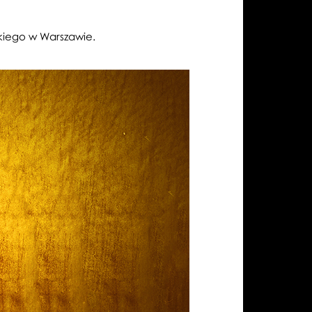
lkiego w Warszawie.