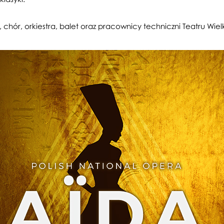
, chór, orkiestra, balet oraz pracownicy techniczni Teatru Wie