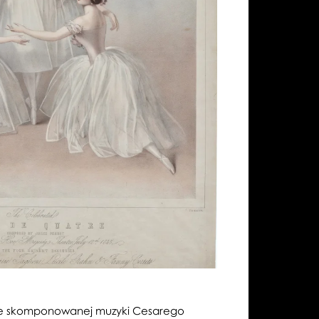
alnie skomponowanej muzyki Cesarego