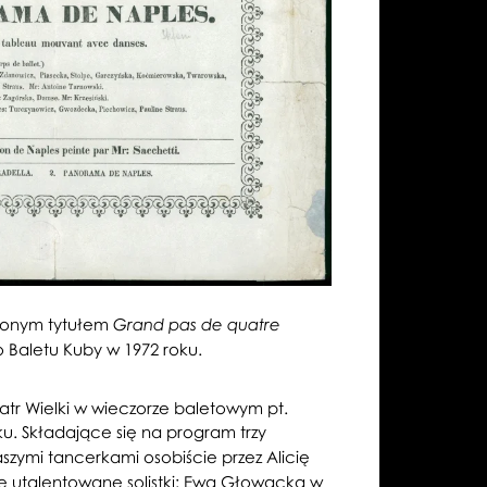
erzonym tytułem
Grand pas de quatre
Baletu Kuby w 1972 roku.
atr Wielki w wieczorze baletowym pt.
ku. Składające się na program trzy
aszymi tancerkami osobiście przez Alicię
e utalentowane solistki: Ewa Głowacka w