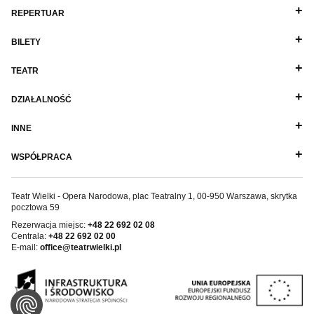
REPERTUAR
BILETY
TEATR
DZIAŁALNOŚĆ
INNE
WSPÓŁPRACA
Teatr Wielki - Opera Narodowa, plac Teatralny 1, 00-950 Warszawa, skrytka
pocztowa 59
Rezerwacja miejsc:
+48 22 692 02 08
Centrala:
+48 22 692 02 00
E-mail:
office@teatrwielki.pl