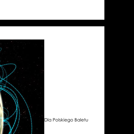
Dla Polskiego Baletu