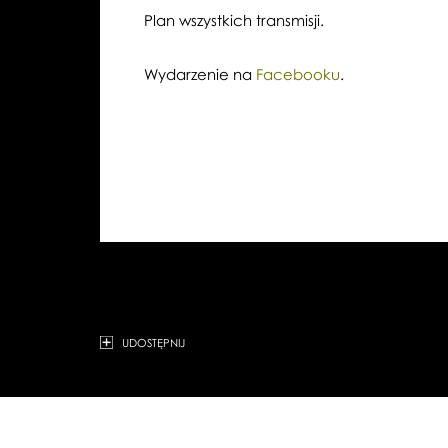
Plan wszystkich transmisji.
Wydarzenie na
Facebooku
.
UDOSTĘPNIJ