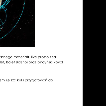
nego materiału live prosto z sal
et, Balet Bolshoi oraz londyński Royal
misję zza kulis przygotowań do