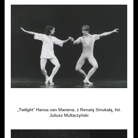
„Twilight” Hansa van Manena, z Renatą Smukałą, fot.
Juliusz Multarzyński