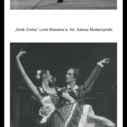
„Grek Zorba” Lorki Massine’a, fot. Juliusz Multarzyński