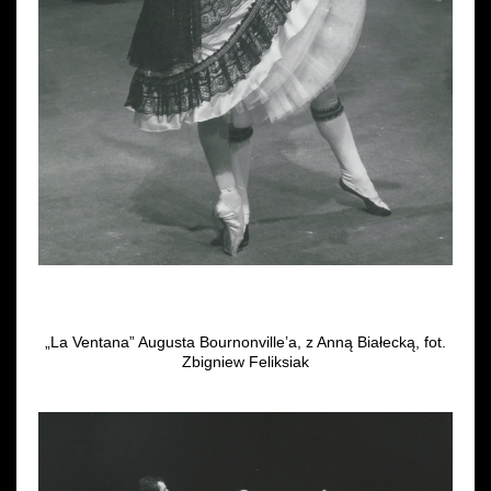
„La Ventana” Augusta Bournonville’a, z Anną Białecką, fot.
Zbigniew Feliksiak