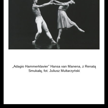
„Adagio Hammerklavier” Hansa van Manena, z Renatą
Smukałą, fot. Juliusz Multarzyński