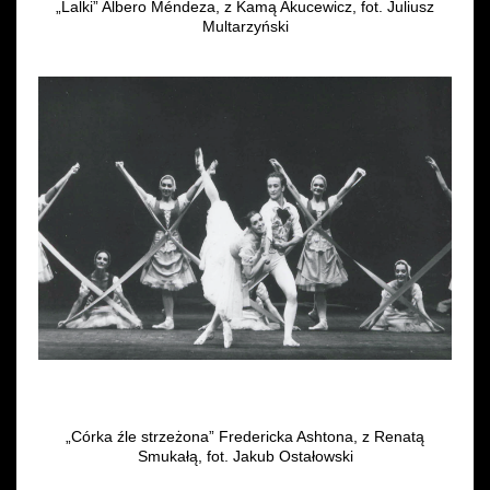
„Lalki” Albero Méndeza, z Kamą Akucewicz, fot. Juliusz
Multarzyński
„Córka źle strzeżona” Fredericka Ashtona, z Renatą
Smukałą, fot. Jakub Ostałowski