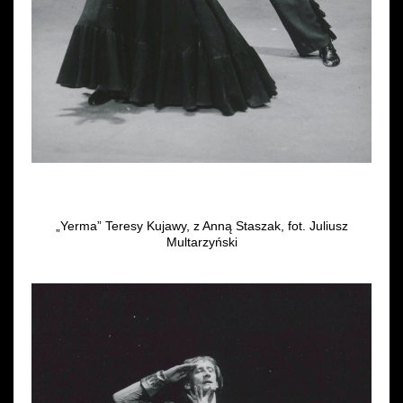
„Yerma” Teresy Kujawy, z Anną Staszak, fot. Juliusz
Multarzyński