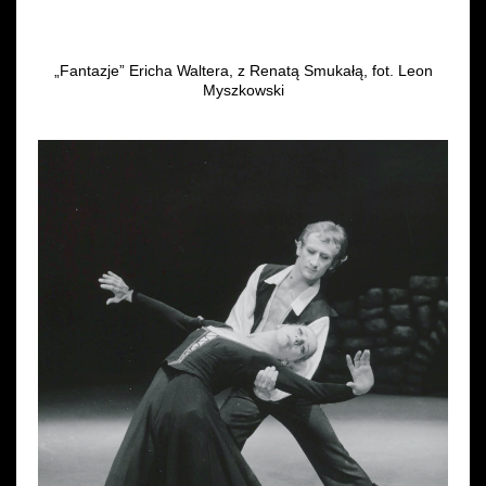
„Fantazje” Ericha Waltera, z Renatą Smukałą, fot. Leon
Myszkowski