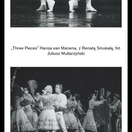
„Three Pieces” Hansa van Manena, z Renatą Smukałą, fot.
Juliusz Multarzyński