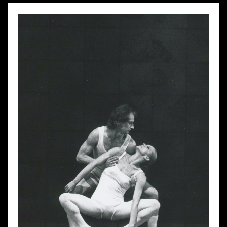
Wynajem kostiumów
Wynajem rekwizytów
Fundusze unijne
Dotacje celowe