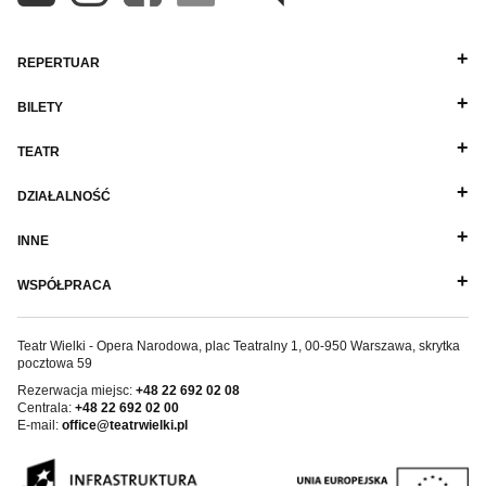
REPERTUAR
BILETY
TEATR
DZIAŁALNOŚĆ
INNE
WSPÓŁPRACA
Teatr Wielki - Opera Narodowa, plac Teatralny 1, 00-950 Warszawa, skrytka
pocztowa 59
Rezerwacja miejsc:
+48 22 692 02 08
Centrala:
+48 22 692 02 00
E-mail:
office@teatrwielki.pl