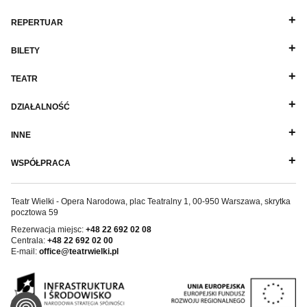
REPERTUAR
BILETY
TEATR
DZIAŁALNOŚĆ
INNE
WSPÓŁPRACA
Teatr Wielki - Opera Narodowa, plac Teatralny 1, 00-950 Warszawa, skrytka
pocztowa 59
Rezerwacja miejsc:
+48 22 692 02 08
Centrala:
+48 22 692 02 00
E-mail:
office@teatrwielki.pl