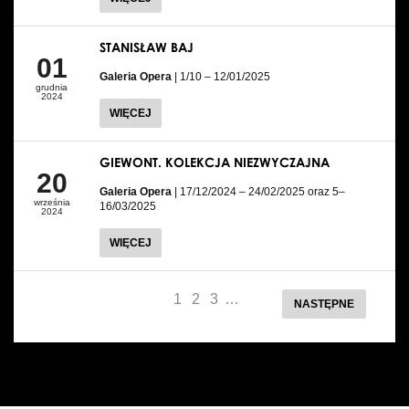
STANISŁAW BAJ
01
Galeria Opera
| 1/10 – 12/01/2025
grudnia
2024
WIĘCEJ
GIEWONT. KOLEKCJA NIEZWYCZAJNA
20
Galeria Opera
| 17/12/2024 – 24/02/2025 oraz 5–
września
16/03/2025
2024
WIĘCEJ
1
2
3
…
NASTĘPNE