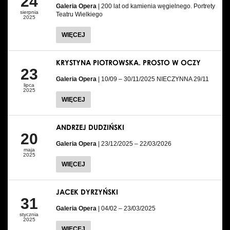
24
Galeria Opera
| 200 lat od kamienia węgielnego. Portrety
sierpnia
Teatru Wielkiego
2025
WIĘCEJ
KRYSTYNA PIOTROWSKA. PROSTO W OCZY
23
Galeria Opera
| 10/09 – 30/11/2025 NIECZYNNA 29/11
lipca
2025
WIĘCEJ
ANDRZEJ DUDZIŃSKI
20
Galeria Opera
| 23/12/2025 – 22/03/2026
maja
2025
WIĘCEJ
JACEK DYRZYŃSKI
31
Galeria Opera
| 04/02 – 23/03/2025
stycznia
2025
WIĘCEJ