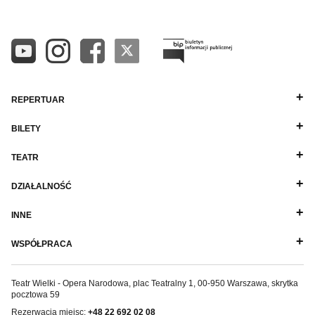
REPERTUAR
BILETY
TEATR
DZIAŁALNOŚĆ
INNE
WSPÓŁPRACA
Teatr Wielki - Opera Narodowa, plac Teatralny 1, 00-950 Warszawa, skrytka
pocztowa 59
Rezerwacja miejsc:
+48 22 692 02 08