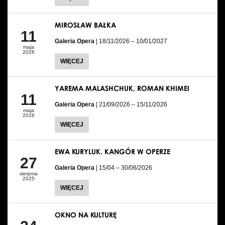
MIROSŁAW BAŁKA
11
Galeria Opera
| 18/11/2026 – 10/01/2027
maja
2026
WIĘCEJ
YAREMA MALASHCHUK, ROMAN KHIMEI
11
Galeria Opera
| 21/09/2026 – 15/11/2026
maja
2026
WIĘCEJ
EWA KURYLUK. KANGÓR W OPERZE
27
Galeria Opera
| 15/04 – 30/06/2026
sierpnia
2025
WIĘCEJ
OKNO NA KULTURĘ