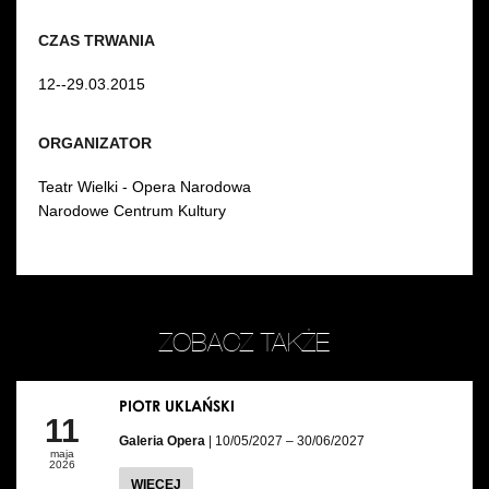
CZAS TRWANIA
12--29.03.2015
ORGANIZATOR
Teatr Wielki - Opera Narodowa
Narodowe Centrum Kultury
ZOBACZ TAKŻE
PIOTR UKLAŃSKI
11
Galeria Opera
| 10/05/2027 – 30/06/2027
maja
2026
WIĘCEJ