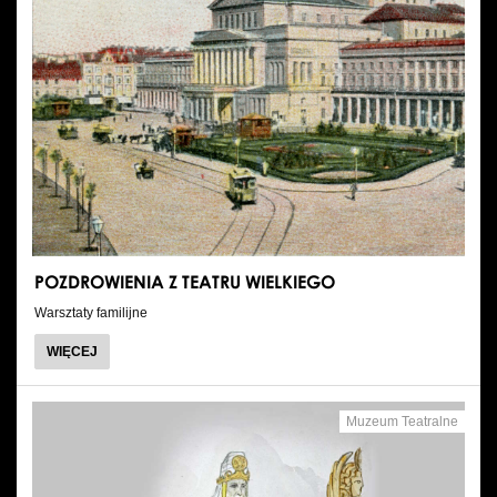
POZDROWIENIA Z TEATRU WIELKIEGO
Warsztaty familijne
WIĘCEJ
Muzeum Teatralne