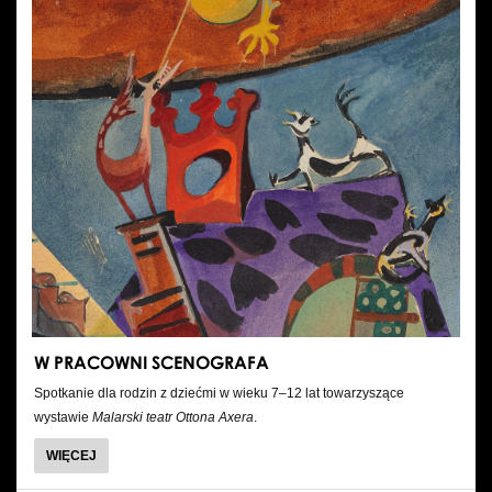
W PRACOWNI SCENOGRAFA
Spotkanie dla rodzin z dziećmi w wieku 7–12 lat towarzyszące
wystawie
Malarski teatr Ottona Axera
.
WIĘCEJ