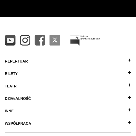
WSZYSTKIE
REPERTUAR
BILETY
TEATR
DZIAŁALNOŚĆ
INNE
WSPÓŁPRACA