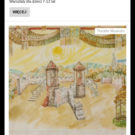
Warsztaty dla dzieci 7-12 lat
WIĘCEJ
Theatre Museum