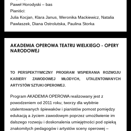
Paweł Horodyski – bas
Pianiści:
Julia Kocjan, Klara Janus, Weronika Mackiewicz, Natalia
Pawlaszek, Diana Ostrolutska, Paulina Storka
AKADEMIA OPEROWA TEATRU WIELKIEGO - OPERY
NARODOWEJ
TO PERSPEKTYWICZNY PROGRAM WSPIERANIA ROZWOJU
KARIERY ZAWODOWEJ MŁODYCH, UTALENTOWANYCH
ARTYSTÓW SZTUKI OPEROWEJ.
Program AKADEMIA OPEROWA realizowany jest z
powodzeniem od 2011 roku; tworzy dla wybitnie
utalentowanych śpiewaków i pianistów pomost pomiędzy
edukacją a życiem zawodowym poprzez umożliwienie im
dalszego rozwoju i doskonalenia umiejętności pod opieką
znakomitych pedagogów i artystów sceny operowej –