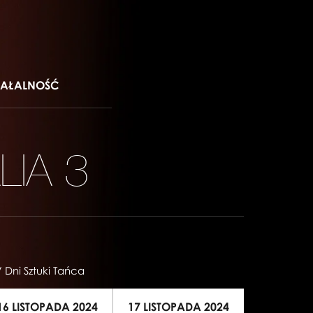
IAŁALNOŚĆ
LIA 3
 Dni Sztuki Tańca
16 LISTOPADA 2024
17 LISTOPADA 2024
12 LUTE