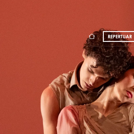
KONT
REPERTUAR