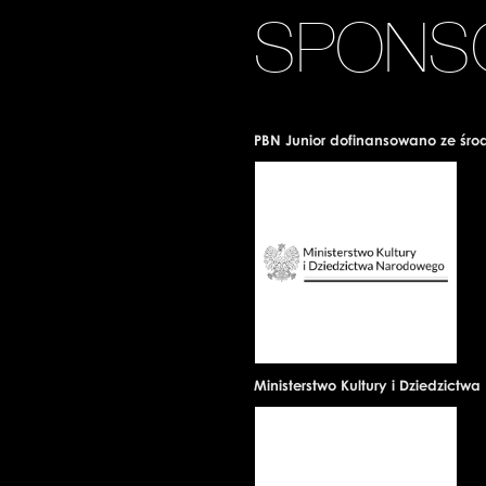
SPONS
PBN Junior dofinansowano ze śro
Ministerstwo Kultury i Dziedzict