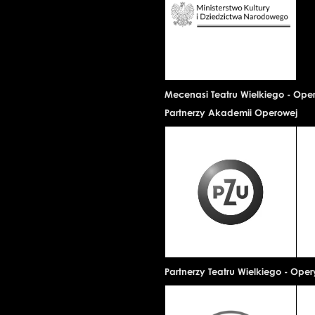
Mecenasi Teatru Wielkiego - Ope
Partnerzy Akademii Operowej
Partnerzy Teatru Wielkiego - Ope