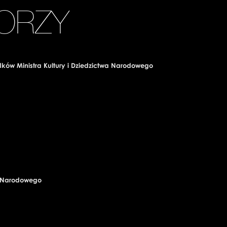
ORZY
dków Ministra Kultury i Dziedzictwa Narodowego
wa Narodowego