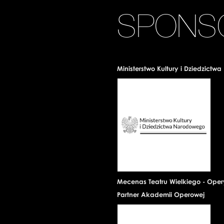
SPONS
Ministerstwo Kultury i Dziedzict
Mecenas Teatru Wielkiego - Ope
Partner Akademii Operowej