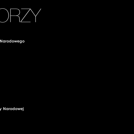
ORZY
wa Narodowego
ry Narodowej