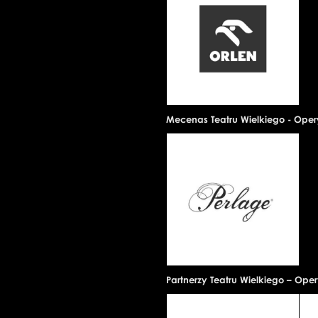
Mecenas Teatru Wielkiego - Ope
Partnerzy Teatru Wielkiego – Ope