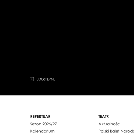
UDOSTĘPNIJ
REPERTUAR
TEATR
Sezon 2026/27
Aktualności
Kalendarium
Polski Balet Naro