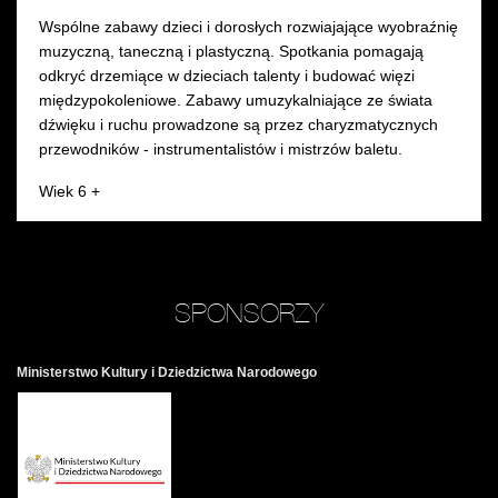
Wspólne zabawy dzieci i dorosłych rozwiajające wyobraźnię
muzyczną, taneczną i plastyczną. Spotkania pomagają
odkryć drzemiące w dzieciach talenty i budować więzi
międzypokoleniowe. Zabawy umuzykalniające ze świata
dźwięku i ruchu prowadzone są przez charyzmatycznych
przewodników - instrumentalistów i mistrzów baletu.
Wiek 6 +
SPONSORZY
Ministerstwo Kultury i Dziedzictwa Narodowego