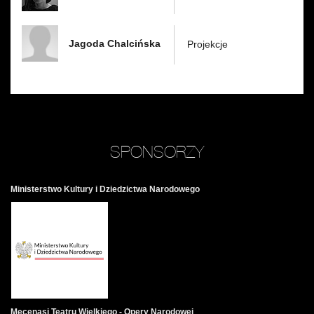
Jagoda Chalcińska
Projekcje
SPONSORZY
Ministerstwo Kultury i Dziedzictwa Narodowego
Mecenasi Teatru Wielkiego - Opery Narodowej