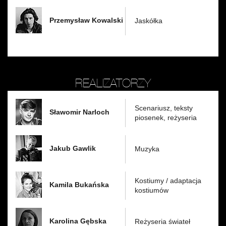
Przemysław Kowalski
Jaskółka
REALIZATORZY
Scenariusz, teksty
Sławomir Narloch
piosenek, reżyseria
Jakub Gawlik
Muzyka
Kostiumy / adaptacja
Kamila Bukańska
kostiumów
Karolina Gębska
Reżyseria świateł