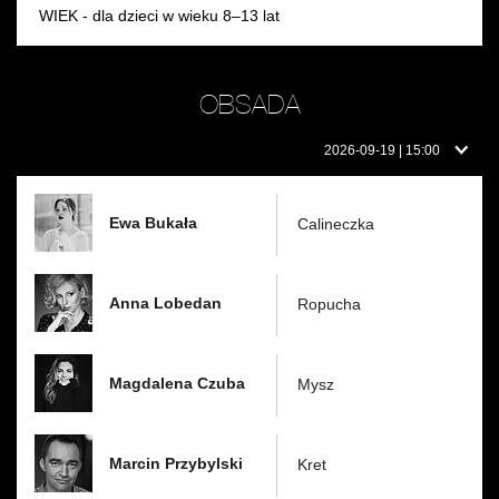
WIEK - dla dzieci w wieku 8–13 lat
OBSADA
Obsada
2026-09-19 | 15:00
w
dniu:
Ewa Bukała
Calineczka
Anna Lobedan
Ropucha
Magdalena Czuba
Mysz
Marcin Przybylski
Kret