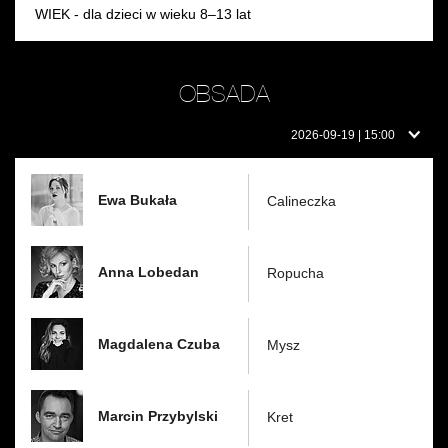
WIEK - dla dzieci w wieku 8–13 lat
OBSADA
Obsada
2026-09-19 | 15:00
w
dniu:
Ewa Bukała
Calineczka
Anna Lobedan
Ropucha
Magdalena Czuba
Mysz
Marcin Przybylski
Kret