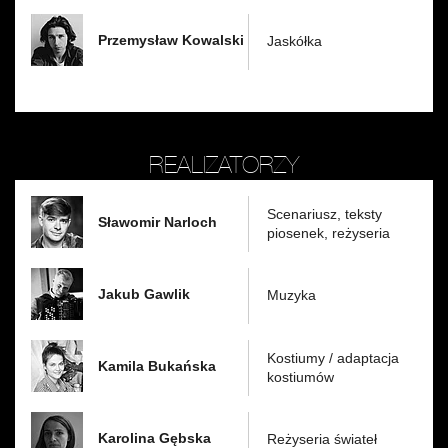
Przemysław Kowalski
Jaskółka
REALIZATORZY
Scenariusz, teksty
Sławomir Narloch
piosenek, reżyseria
Jakub Gawlik
Muzyka
Kostiumy / adaptacja
Kamila Bukańska
kostiumów
Karolina Gębska
Reżyseria świateł