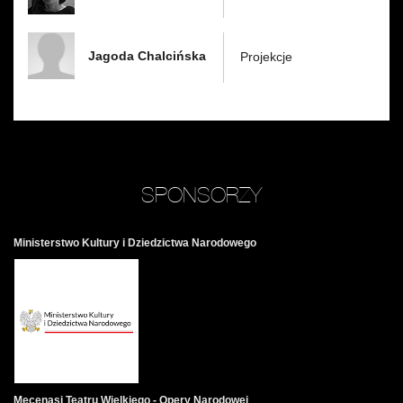
Jagoda Chalcińska
Projekcje
SPONSORZY
Ministerstwo Kultury i Dziedzictwa Narodowego
Mecenasi Teatru Wielkiego - Opery Narodowej