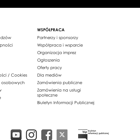
WSPÓŁPRACA
widzów
Partnerzy i sponsorzy
ępności
Współpraca i wsparcie
Organizacja imprez
Ogłoszenia
Oferty pracy
ości / Cookies
Dla mediów
h osobowych
Zamówienia publiczne
w
Zamówienia na usługi
społeczne
e
Biuletyn Informacji Publicznej