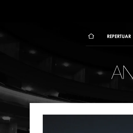
KONT
REPERTUAR
AN