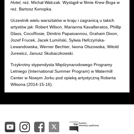
Hotel,
reż. Michał Walczak. Wystąpił w filmie
Krew Boga
w
reż. Bartosz Konopka.
Uczestnik wielu warsztatów w kraju i zagranicą u takich
artystów jak: Robert Wilson, Marianna Kavallieratos, Phillip
Glass, CocoRosie, Dimitris Papaioannou, Graham Dixon,
Jozef Frucek, Jacek Łumiński, Sylwia Hefczyńska-
Lewandowska, Werner Bechter, Iwona Olszowska, Witold
Jurewicz, Janusz Skubaczkowski.
Trzykrotny stypendysta Międzynarodowego Programy
Letniego (International Summer Program) w Watermill
Center w Nowym Jorku pod opieką artystyczną Roberta
Wilsona (2014-15-16).