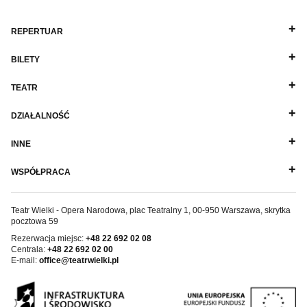
REPERTUAR
BILETY
TEATR
DZIAŁALNOŚĆ
INNE
WSPÓŁPRACA
Teatr Wielki - Opera Narodowa, plac Teatralny 1, 00-950 Warszawa, skrytka
pocztowa 59
Rezerwacja miejsc:
+48 22 692 02 08
Centrala:
+48 22 692 02 00
E-mail:
office@teatrwielki.pl