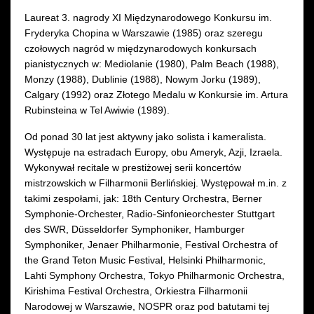
Laureat 3. nagrody XI Międzynarodowego Konkursu im.
Fryderyka Chopina w Warszawie (1985) oraz szeregu
czołowych nagród w międzynarodowych konkursach
pianistycznych w: Mediolanie (1980), Palm Beach (1988),
Monzy (1988), Dublinie (1988), Nowym Jorku (1989),
Calgary (1992) oraz Złotego Medalu w Konkursie im. Artura
Rubinsteina w Tel Awiwie (1989).
Od ponad 30 lat jest aktywny jako solista i kameralista.
Występuje na estradach Europy, obu Ameryk, Azji, Izraela.
Wykonywał recitale w prestiżowej serii koncertów
mistrzowskich w Filharmonii Berlińskiej. Występował m.in. z
takimi zespołami, jak: 18th Century Orchestra, Berner
Symphonie-Orchester, Radio-Sinfonieorchester Stuttgart
des SWR, Düsseldorfer Symphoniker, Hamburger
Symphoniker, Jenaer Philharmonie, Festival Orchestra of
the Grand Teton Music Festival, Helsinki Philharmonic,
Lahti Symphony Orchestra, Tokyo Philharmonic Orchestra,
Kirishima Festival Orchestra, Orkiestra Filharmonii
Narodowej w Warszawie, NOSPR oraz pod batutami tej