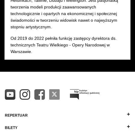
Helsinkach, Tallinie, Dubaju i Wellington. Jest pasjonatką
tworzenia modeli produkcji zaawansowanych
technologicznie i opartych na ekonomicznej i społecznej
świadomości w tworzeniu widowisk nawet o najwyższym
stopniu artystycznym.
Od 2019 do 2022 pełniła funkcję zastępcy dyrektora ds.
technicznych Teatru Wielkiego - Opery Narodowej w
Warszawie.
REPERTUAR
BILETY