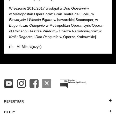
W sezonie 2016/2017 wystąpił w
Don Giovannim
w Metropolitan Opera oraz Gran Teatre del Liceu, w
Faworycie
i
Weselu Figara
w bawarskiej Staatsoper, w
Eugeniuszu Onieginie
w Metropolitan Opera, Lyric Opera
of Chicago i Teatrze Wielkim - Operze Narodowej oraz w
Królu Rogerze
i
Don Pasquale
w Operze Krakowskiej.
(fot. M. Mikołajczyk)
REPERTUAR
BILETY