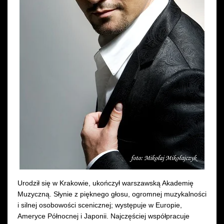
Wynajem kostiumów
Wynajem rekwizytów
Fundusze unijne
Dotacje celowe
Urodził się w Krakowie, ukończył warszawską Akademię
Muzyczną. Słynie z pięknego głosu, ogromnej muzykalności
i silnej osobowości scenicznej; występuje w Europie,
Ameryce Północnej i Japonii. Najczęściej współpracuje