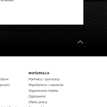
do góry
WSPÓŁPRACA
widzów
Partnerzy i sponsorzy
ępności
Współpraca i wsparcie
Organizacja imprez
Ogłoszenia
Oferty pracy