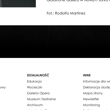
Fot.: Rodolfo Martinez
DZIAŁALNOŚĆ
INNE
Edukacja
Informacje dla 
dowy
Wycieczki
Deklaracja dost
Galeria Opera
Mapa strony
Muzeum Teatralne
Newsletter
Archiwum
Monitoring