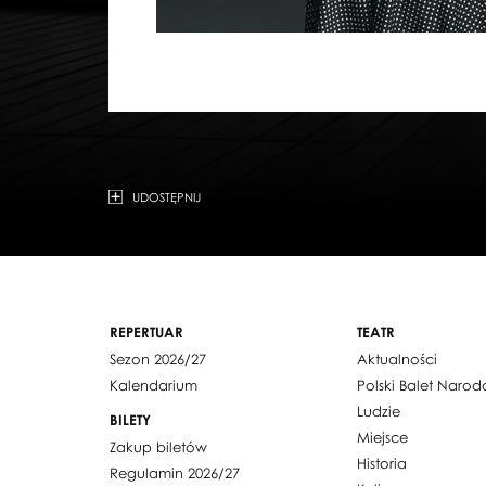
UDOSTĘPNIJ
REPERTUAR
TEATR
Sezon 2026/27
Aktualności
Kalendarium
Polski Balet Naro
Ludzie
BILETY
Miejsce
Zakup biletów
Historia
Regulamin 2026/27