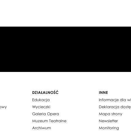
DZIAŁALNOŚĆ
INNE
Edukacja
Informacje dla 
dowy
Wycieczki
Deklaracja dost
Galeria Opera
Mapa strony
Muzeum Teatralne
Newsletter
Archiwum
Monitoring