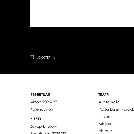
UDOSTĘPNIJ
REPERTUAR
TEATR
Sezon 2026/27
Aktualności
Kalendarium
Polski Balet Naro
Ludzie
BILETY
Miejsce
Zakup biletów
Historia
Regulamin 2026/27