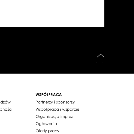
do góry
WSPÓŁPRACA
widzów
Partnerzy i sponsorzy
ępności
Współpraca i wsparcie
Organizacja imprez
Ogłoszenia
Oferty pracy