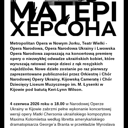
Metropolitan Opera w Nowym Jorku, Teatr Wielki -
Opera Narodowa, Opera Narodowa Ukrainy i Lwowska
Opera Narodowa zapraszają na koncertową premierę
opery o niezwykłej odwadze ukraińskich kobiet, które
wyruszają ratować swoje dzieci z rąk rosyjskich
najeźdźców. Nowe dzieło zostanie po raz pierwszy
zaprezentowane publiczności przez Orkiestrę i Chór
Narodowej Opery Ukrainy, Kijowską Cameratę i Chór
Dziecięcy Liceum Muzycznego im. M. Łysenki w
Kijowie pod batutą Keri-Lynn Wilson.
4 czerwca 2026 roku o 18.00
w Narodowej Operze
Ukrainy w Kijowie zabrzmi pełne wykonanie koncertowej
wersji opery
Matki Chersonia
ukraińskiego kompozytora
Maxima Kolomiietsa według libretta amerykańskiego
dramatopisarza George’a Branta w przekładzie Myroslava