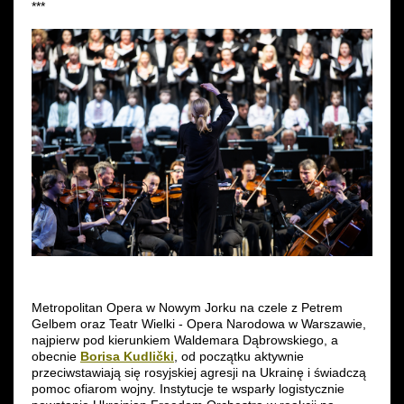
***
Metropolitan Opera w Nowym Jorku na czele z Petrem
Gelbem oraz Teatr Wielki - Opera Narodowa w Warszawie,
najpierw pod kierunkiem Waldemara Dąbrowskiego, a
obecnie
Borisa Kudlički
, od początku aktywnie
przeciwstawiają się rosyjskiej agresji na Ukrainę i świadczą
pomoc ofiarom wojny. Instytucje te wsparły logistycznie