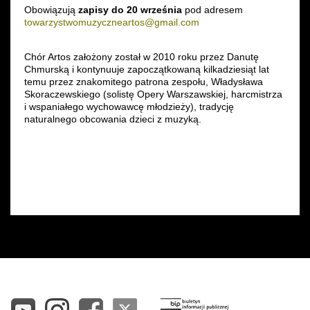
Obowiązują
zapisy do 20 września
pod adresem
towarzystwomuzyczneartos@gmail.com
Chór Artos założony został w 2010 roku przez Danutę
Chmurską i kontynuuje zapoczątkowaną kilkadziesiąt lat
temu przez znakomitego patrona zespołu, Władysława
Skoraczewskiego (solistę Opery Warszawskiej, harcmistrza
i wspaniałego wychowawcę młodzieży), tradycję
naturalnego obcowania dzieci z muzyką.