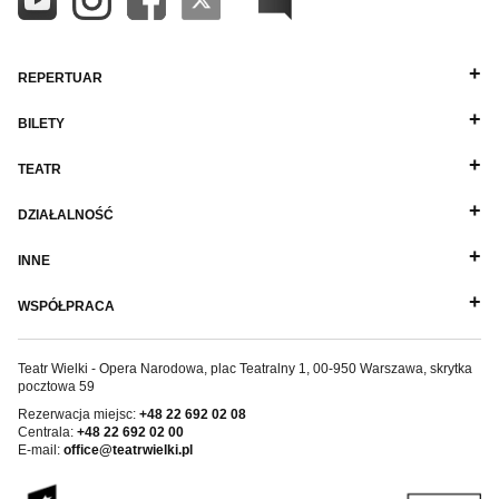
REPERTUAR
BILETY
TEATR
DZIAŁALNOŚĆ
INNE
WSPÓŁPRACA
Teatr Wielki - Opera Narodowa, plac Teatralny 1, 00-950 Warszawa, skrytka
pocztowa 59
Rezerwacja miejsc:
+48 22 692 02 08
Centrala:
+48 22 692 02 00
E-mail:
office@teatrwielki.pl