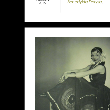
.
Benedykta Dorysa
2015