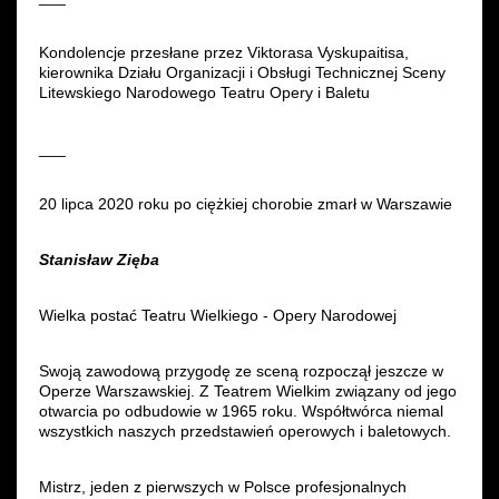
Kondolencje przesłane przez Viktorasa Vyskupaitisa,
kierownika Działu Organizacji i Obsługi Technicznej Sceny
Litewskiego Narodowego Teatru Opery i Baletu
___
20 lipca 2020 roku po ciężkiej chorobie zmarł w Warszawie
Stanisław Zięba
Wielka postać Teatru Wielkiego - Opery Narodowej
Swoją zawodową przygodę ze sceną rozpoczął jeszcze w
Operze Warszawskiej. Z Teatrem Wielkim związany od jego
otwarcia po odbudowie w 1965 roku. Współtwórca niemal
wszystkich naszych przedstawień operowych i baletowych.
Mistrz, jeden z pierwszych w Polsce profesjonalnych