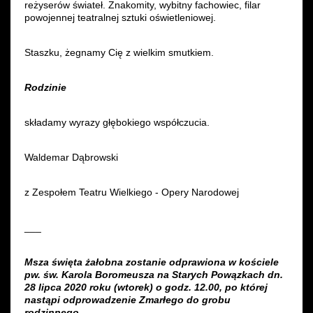
reżyserów świateł. Znakomity, wybitny fachowiec, filar
powojennej teatralnej sztuki oświetleniowej.
Staszku, żegnamy Cię z wielkim smutkiem.
Rodzinie
składamy wyrazy głębokiego współczucia.
Waldemar Dąbrowski
z Zespołem Teatru Wielkiego - Opery Narodowej
___
Msza święta żałobna zostanie odprawiona w kościele
pw. św. Karola Boromeusza na Starych Powązkach dn.
28 lipca 2020 roku (wtorek) o godz. 12.00, po której
nastąpi odprowadzenie Zmarłego do grobu
rodzinnego.