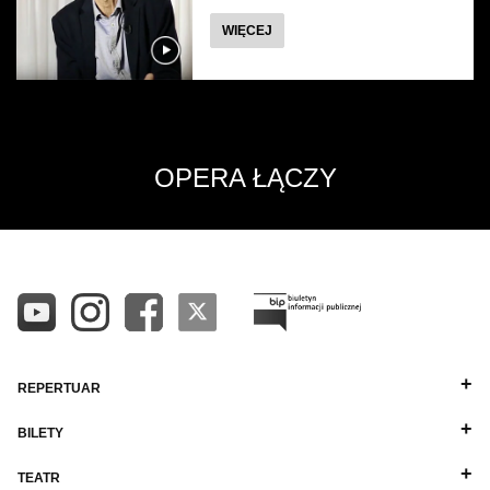
O
WIĘCEJ
OPERA ŁĄCZY
REPERTUAR
BILETY
TEATR