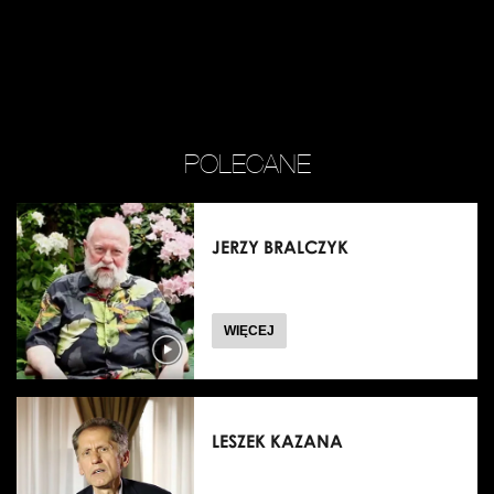
POLECANE
JERZY BRALCZYK
O
WIĘCEJ
LESZEK KAZANA