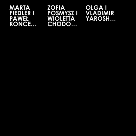
MARTA
ZOFIA
OLGA I
FIEDLER I
POSMYSZ I
VLADIMIR
PAWEŁ
WIOLETTA
YAROSHENKO
KONCEWOJ
CHODOWICZ