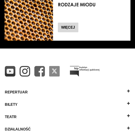
RODZAJE MIODU
O
WIĘCEJ
REPERTUAR
BILETY
TEATR
DZIAŁALNOŚĆ