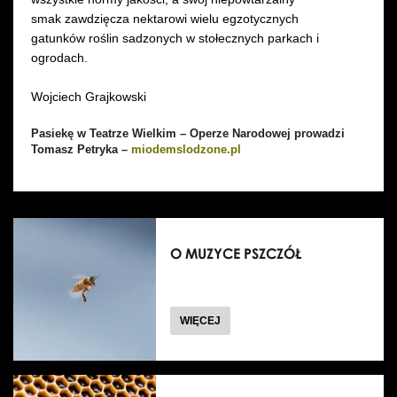
smak zawdzięcza nektarowi wielu egzotycznych
gatunków roślin sadzonych w stołecznych parkach i
ogrodach.
Wojciech Grajkowski
Pasiekę w Teatrze Wielkim – Operze Narodowej prowadzi
Tomasz Petryka –
miodemslodzone.pl
O MUZYCE PSZCZÓŁ
O
WIĘCEJ