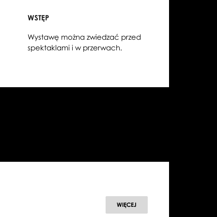
WSTĘP
Wystawę można zwiedzać przed
spektaklami i w przerwach.
WIĘCEJ