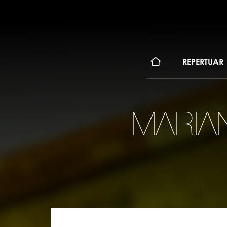
KONT
REPERTUAR
MARIAN