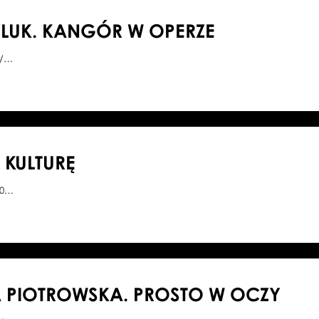
LUK. KANGÓR W OPERZE
5/…
KULTURĘ
00…
 PIOTROWSKA. PROSTO W OCZY