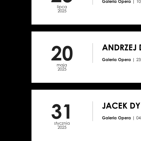
Galeria Opera
| 1
lipca
2025
20
ANDRZEJ 
Galeria Opera
| 2
maja
2025
31
JACEK DY
Galeria Opera
| 0
stycznia
2025