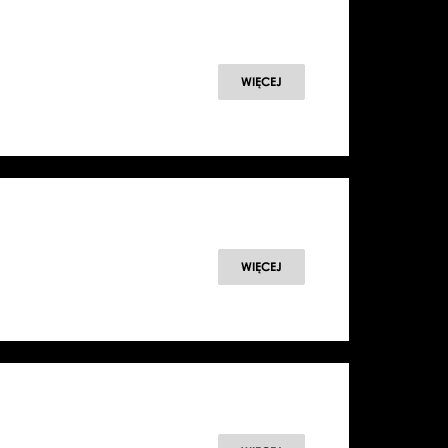
WIĘCEJ
WIĘCEJ