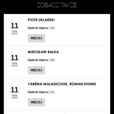
ZOBACZ TAKŻE
PIOTR UKLAŃSKI
11
Galeria Opera
| 10/…
maja
2026
WIĘCEJ
MIROSŁAW BAŁKA
11
Galeria Opera
| 18/…
maja
2026
WIĘCEJ
YAREMA MALASHCHUK, ROMAN KHIMEI
11
Galeria Opera
| 21/…
maja
2026
WIĘCEJ