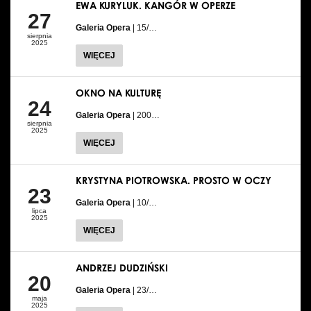
EWA KURYLUK. KANGÓR W OPERZE
27
Galeria Opera
| 15/…
sierpnia
2025
WIĘCEJ
OKNO NA KULTURĘ
24
Galeria Opera
| 200…
sierpnia
2025
WIĘCEJ
KRYSTYNA PIOTROWSKA. PROSTO W OCZY
23
Galeria Opera
| 10/…
lipca
2025
WIĘCEJ
ANDRZEJ DUDZIŃSKI
20
Galeria Opera
| 23/…
maja
2025