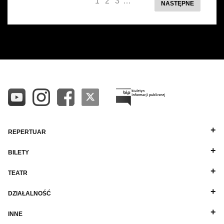
1
2
3
…
NASTĘPNE
REPERTUAR
BILETY
TEATR
DZIAŁALNOŚĆ
INNE