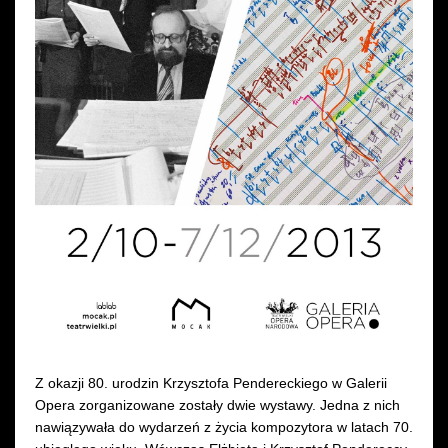
Wynajem kostiumów
Wynajem rekwizytów
Fundusze unijne
Dotacje celowe
Z okazji 80. urodzin Krzysztofa Pendereckiego w Galerii
Opera zorganizowane zostały dwie wystawy. Jedna z nich
nawiązywała do wydarzeń z życia kompozytora w latach 70.