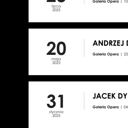
Galeria Opera
| 1
lipca
2025
20
ANDRZEJ 
Galeria Opera
| 2
maja
2025
31
JACEK DY
Galeria Opera
| 0
stycznia
2025