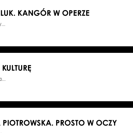
LUK. KANGÓR W OPERZE
5/…
KULTURĘ
00…
 PIOTROWSKA. PROSTO W OCZY