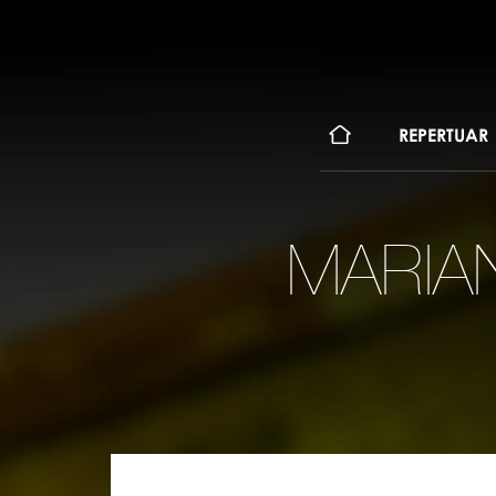
KONT
REPERTUAR
MARIAN