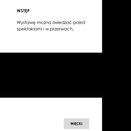
WSTĘP
Wystawę można zwiedzać przed
spektaklami i w przerwach.
WIĘCEJ