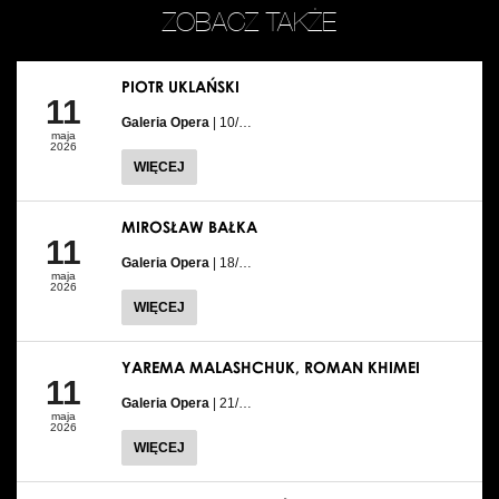
ZOBACZ TAKŻE
PIOTR UKLAŃSKI
11
Galeria Opera
| 10/…
maja
2026
WIĘCEJ
MIROSŁAW BAŁKA
11
Galeria Opera
| 18/…
maja
2026
WIĘCEJ
YAREMA MALASHCHUK, ROMAN KHIMEI
11
Galeria Opera
| 21/…
maja
2026
WIĘCEJ