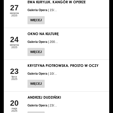
EWA KURYLUK. KANGÓR W OPERZE
27
Galeria Opera
| 15/…
sierpnia
2025
WIĘCEJ
OKNO NA KULTURĘ
24
Galeria Opera
| 200…
sierpnia
2025
WIĘCEJ
KRYSTYNA PIOTROWSKA. PROSTO W OCZY
23
Galeria Opera
| 10/…
lipca
2025
WIĘCEJ
ANDRZEJ DUDZIŃSKI
20
Galeria Opera
| 23/…
maja
2025