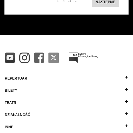
1
2
3
…
NASTĘPNE
REPERTUAR
BILETY
TEATR
DZIAŁALNOŚĆ
INNE