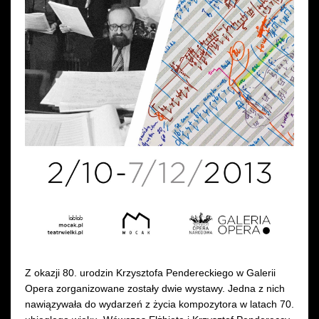
Wynajem kostiumów
Wynajem rekwizytów
Fundusze unijne
Dotacje celowe
Z okazji 80. urodzin Krzysztofa Pendereckiego w Galerii
Opera zorganizowane zostały dwie wystawy. Jedna z nich
nawiązywała do wydarzeń z życia kompozytora w latach 70.