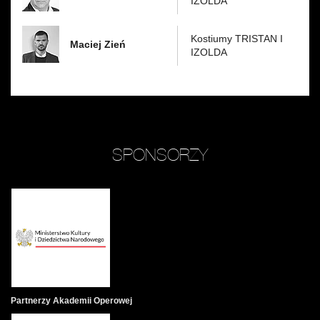
IZOLDA
Kostiumy TRISTAN I
Maciej Zień
IZOLDA
SPONSORZY
Partnerzy Akademii Operowej