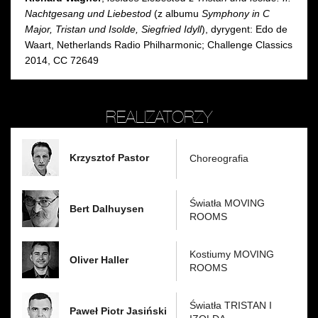
Nachtgesang und Liebestod
(z albumu
Symphony in C
Major, Tristan und Isolde, Siegfried Idyll
), dyrygent: Edo de
Waart, Netherlands Radio Philharmonic; Challenge Classics
2014, CC 72649
REALIZATORZY
Krzysztof Pastor
Choreografia
Światła MOVING
Bert Dalhuysen
ROOMS
Kostiumy MOVING
Oliver Haller
ROOMS
Światła TRISTAN I
Paweł Piotr Jasiński