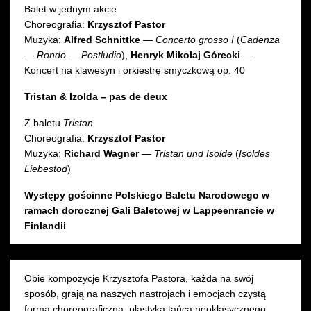
Balet w jednym akcie
Choreografia:
Krzysztof Pastor
Muzyka:
Alfred Schnittke
—
Concerto grosso I
(
Cadenza
— Rondo — Postludio
),
Henryk Mikołaj Górecki
—
Koncert na klawesyn i orkiestrę smyczkową op. 40
Tristan & Izolda – pas de deux
Z baletu
Tristan
Choreografia:
Krzysztof Pastor
Muzyka:
Richard Wagner
—
Tristan und Isolde
(
Isoldes
Liebestod
)
Występy gościnne Polskiego Baletu Narodowego w
ramach dorocznej Gali Baletowej w Lappeenrancie w
Finlandii
Obie kompozycje Krzysztofa Pastora, każda na swój
sposób, grają na naszych nastrojach i emocjach czystą
formą choreograficzną, plastyką tańca neoklasycznego,