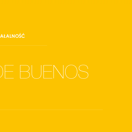
IAŁALNOŚĆ
DE BUENOS