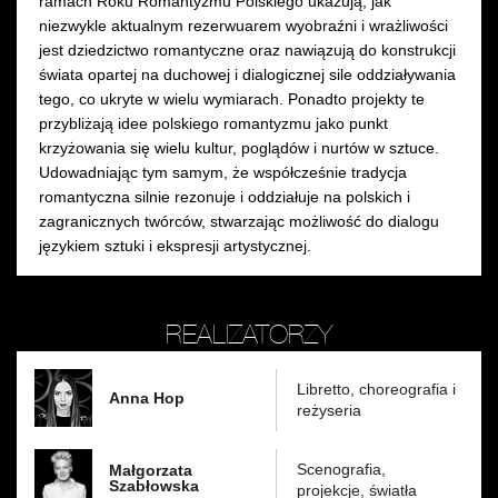
ramach Roku Romantyzmu Polskiego ukazują, jak
niezwykle aktualnym rezerwuarem wyobraźni i wrażliwości
jest dziedzictwo romantyczne oraz nawiązują do konstrukcji
świata opartej na duchowej i dialogicznej sile oddziaływania
tego, co ukryte w wielu wymiarach. Ponadto projekty te
przybliżają idee polskiego romantyzmu jako punkt
krzyżowania się wielu kultur, poglądów i nurtów w sztuce.
Udowadniając tym samym, że współcześnie tradycja
romantyczna silnie rezonuje i oddziałuje na polskich i
zagranicznych twórców, stwarzając możliwość do dialogu
językiem sztuki i ekspresji artystycznej.
REALIZATORZY
Libretto, choreografia i
Anna Hop
reżyseria
Scenografia,
Małgorzata
Szabłowska
projekcje, światła