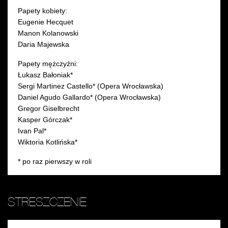
Papety kobiety:
Eugenie Hecquet
Manon Kolanowski
Daria Majewska
Papety mężczyźni:
Łukasz Bałoniak*
Sergi Martinez Castello* (Opera Wrocławska)
Daniel Agudo Gallardo* (Opera Wrocławska)
Gregor Giselbrecht
Kasper Górczak*
Ivan Pal*
Wiktoria Kotlińska*
* po raz pierwszy w roli
STRESZCZENIE