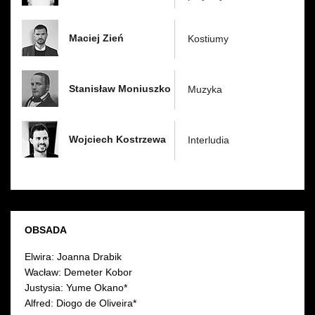
Maciej Zień
Kostiumy
Stanisław Moniuszko
Muzyka
Wojciech Kostrzewa
Interludia
OBSADA
Elwira: Joanna Drabik
Wacław: Demeter Kobor
Justysia: Yume Okano*
Alfred: Diogo de Oliveira*