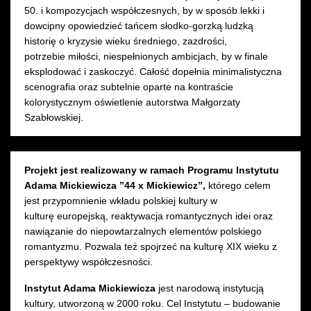
50. i kompozycjach współczesnych, by w sposób lekki i
dowcipny opowiedzieć tańcem słodko-gorzką ludzką
historię o kryzysie wieku średniego, zazdrości,
potrzebie miłości, niespełnionych ambicjach, by w finale
eksplodować i zaskoczyć. Całość dopełnia minimalistyczna
scenografia oraz subtelnie oparte na kontraście
kolorystycznym oświetlenie autorstwa Małgorzaty
Szabłowskiej.
Projekt jest realizowany w ramach Programu Instytutu
Adama Mickiewicza ”44 x Mickiewicz”,
którego celem
jest przypomnienie wkładu polskiej kultury w
kulturę europejską, reaktywacja romantycznych idei oraz
nawiązanie do niepowtarzalnych elementów polskiego
romantyzmu. Pozwala też spojrzeć na kulturę XIX wieku z
perspektywy współczesności.
Instytut Adama Mickiewicza
jest narodową instytucją
kultury, utworzoną w 2000 roku. Cel Instytutu – budowanie